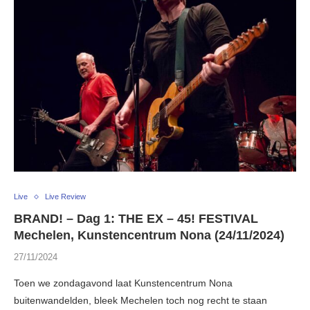
Live
Live Review
BRAND! – Dag 1: THE EX – 45! FESTIVAL
Mechelen, Kunstencentrum Nona (24/11/2024)
27/11/2024
Toen we zondagavond laat Kunstencentrum Nona
buitenwandelden, bleek Mechelen toch nog recht te staan