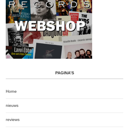
PAGINA’S
Home
nieuws
reviews