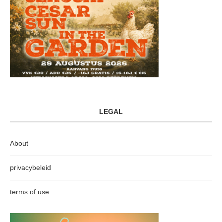
LEGAL
About
privacybeleid
terms of use