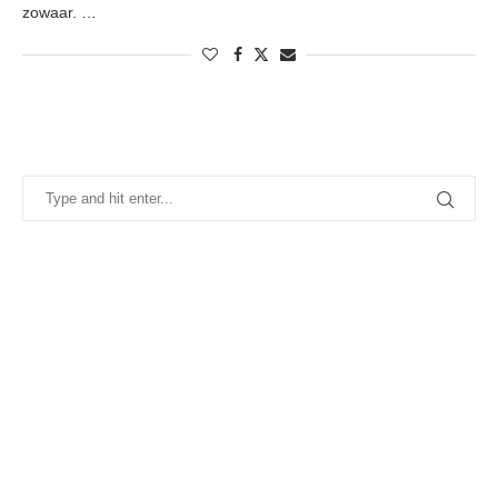
zowaar. …