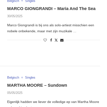
Belgisch
Singles
MARCO GIONGRANDI – Maria And The Sea
30/05/2025
Marco Giongrandi is bij ons als solo-artiest misschien een
nobele onbekende, maar met zijn muzikale …
Belgisch
Singles
MARTHA MOORE – Sundown
05/05/2025
Eigenlijk hadden we liever de volledige ep van Martha Moore