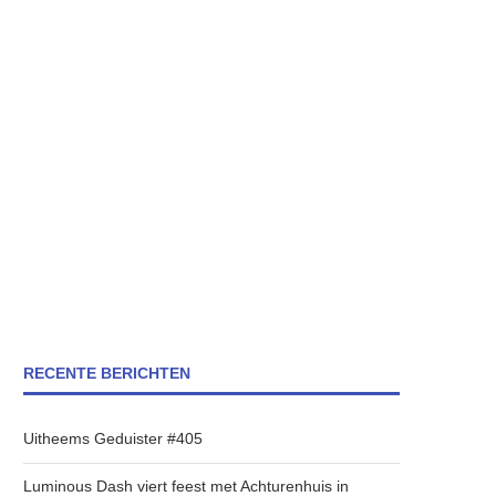
RECENTE BERICHTEN
Uitheems Geduister #405
Luminous Dash viert feest met Achturenhuis in