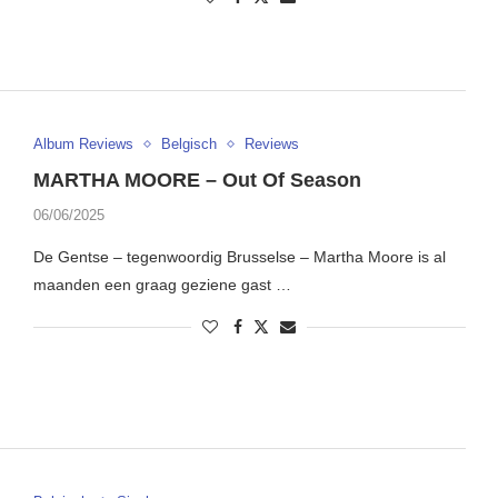
Album Reviews
Belgisch
Reviews
MARTHA MOORE – Out Of Season
06/06/2025
De Gentse – tegenwoordig Brusselse – Martha Moore is al
maanden een graag geziene gast …