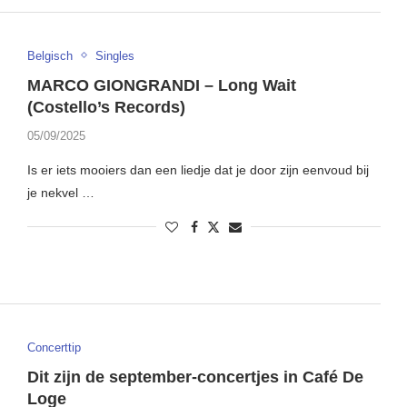
Belgisch
Singles
MARCO GIONGRANDI – Long Wait
(Costello’s Records)
05/09/2025
Is er iets mooiers dan een liedje dat je door zijn eenvoud bij
je nekvel …
Concerttip
Dit zijn de september-concertjes in Café De
Loge