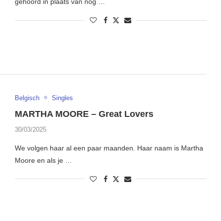
gehoord in plaats van nog …
Belgisch
Singles
MARTHA MOORE – Great Lovers
30/03/2025
We volgen haar al een paar maanden. Haar naam is Martha
Moore en als je …