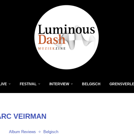
LIVE
FESTIVAL
INTERVIEW
BELGISCH
GRENSVERL
RC VEIRMAN
Album Reviews
Belgisch