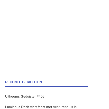
RECENTE BERICHTEN
Uitheems Geduister #405
Luminous Dash viert feest met Achturenhuis in