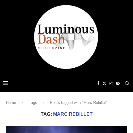
Home
Tags
Posts tagged with "Marc Rebillet"
TAG:
MARC REBILLET