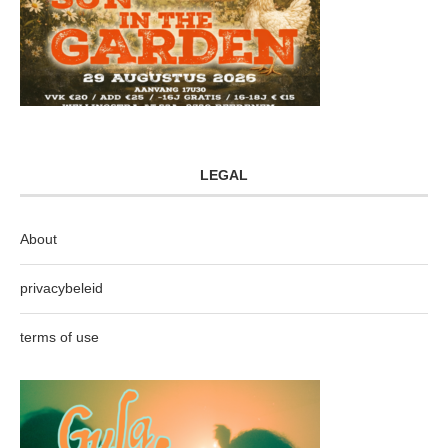
LEGAL
About
privacybeleid
terms of use