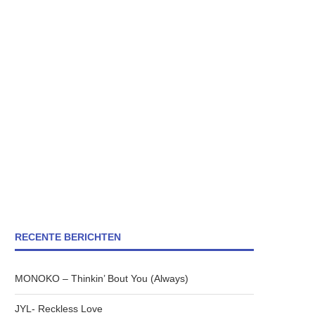
RECENTE BERICHTEN
MONOKO – Thinkin’ Bout You (Always)
JYL- Reckless Love