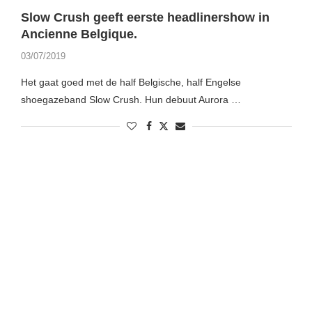
Slow Crush geeft eerste headlinershow in
Ancienne Belgique.
03/07/2019
Het gaat goed met de half Belgische, half Engelse
shoegazeband Slow Crush. Hun debuut Aurora …