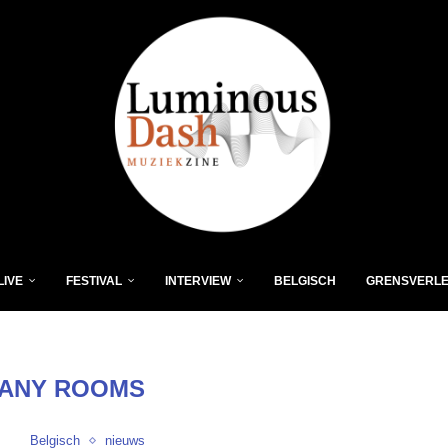
LIVE
FESTIVAL
INTERVIEW
BELGISCH
GRENSVERL
ANY ROOMS
Belgisch
nieuws