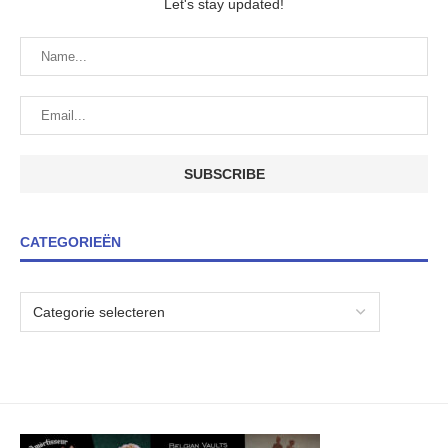
Let's stay updated!
CATEGORIEËN