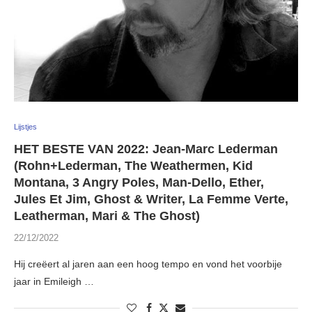
Lijstjes
HET BESTE VAN 2022: Jean-Marc Lederman
(Rohn+Lederman, The Weathermen, Kid
Montana, 3 Angry Poles, Man-Dello, Ether,
Jules Et Jim, Ghost & Writer, La Femme Verte,
Leatherman, Mari & The Ghost)
22/12/2022
Hij creëert al jaren aan een hoog tempo en vond het voorbije
jaar in Emileigh …