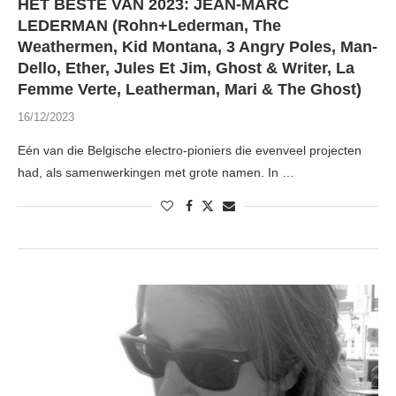
HET BESTE VAN 2023: JEAN-MARC
LEDERMAN (Rohn+Lederman, The
Weathermen, Kid Montana, 3 Angry Poles, Man-
Dello, Ether, Jules Et Jim, Ghost & Writer, La
Femme Verte, Leatherman, Mari & The Ghost)
16/12/2023
Eén van die Belgische electro-pioniers die evenveel projecten
had, als samenwerkingen met grote namen. In …