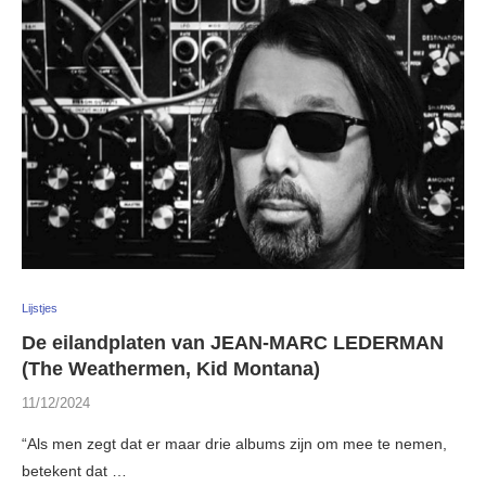
Lijstjes
De eilandplaten van JEAN-MARC LEDERMAN
(The Weathermen, Kid Montana)
11/12/2024
“Als men zegt dat er maar drie albums zijn om mee te nemen,
betekent dat …