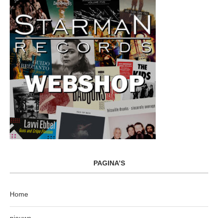
PAGINA’S
Home