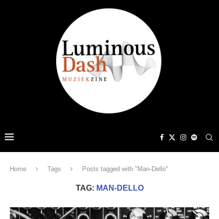
Home
Tags
Posts tagged with "Man-Dello"
TAG:
MAN-DELLO