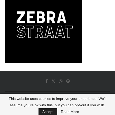
This website uses cookies to improve your experience. We'll
© 2022 - Luminous Dash All Rights Reserved
assume you're ok with this, but you can opt-out if you wish.
BACK TO TOP
Accept
Read More