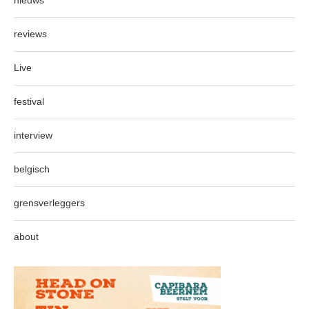
nieuws
reviews
Live
festival
interview
belgisch
grensverleggers
about