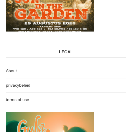
LEGAL
About
privacybeleid
terms of use