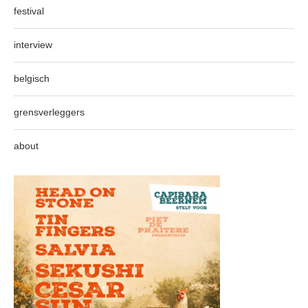
festival
interview
belgisch
grensverleggers
about