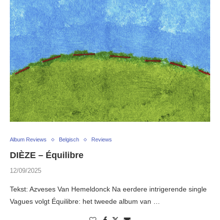
Album Reviews
Belgisch
Reviews
DIÈZE – Équilibre
12/09/2025
Tekst: Azveses Van Hemeldonck Na eerdere intrigerende single
Vagues volgt Équilibre: het tweede album van …