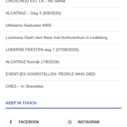
CHOUCHOU EST LA – No Sense
ALCATRAZ – Dag 3 (8/8/2026)
Uitheems Geduister #405
Luminous Dash viert feest met Achturenhuis in Ledeberg
LOKERSE FEESTEN dag 7 (07/08/2026)
ALCATRAZ Kortrijk (7/8/2026)
EVENTJES VOORSTELLEN: PEOPLE WHO DIED
CHES – In Shambles
KEEP IN TOUCH
FACEBOOK
INSTAGRAM