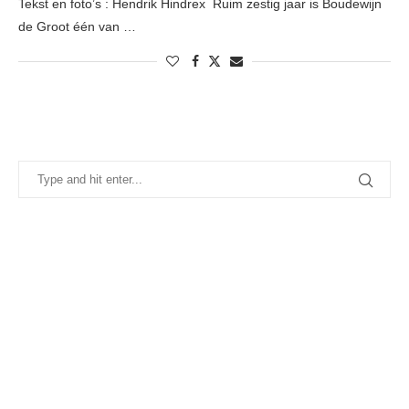
Tekst en foto’s : Hendrik Hindrex Ruim zestig jaar is Boudewijn
de Groot één van …