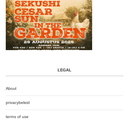
LEGAL
About
privacybeleid
terms of use