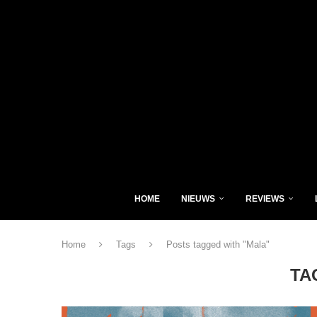
HOME
NIEUWS
REVIEWS
Home
Tags
Posts tagged with "Mala"
TA