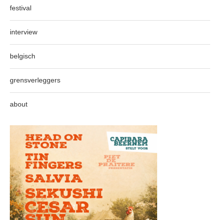
festival
interview
belgisch
grensverleggers
about