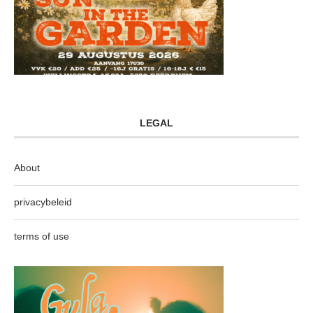
LEGAL
About
privacybeleid
terms of use