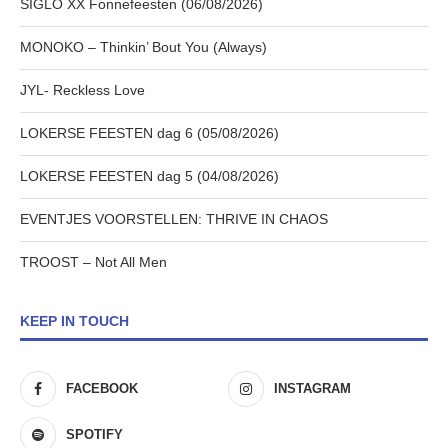
SIGLO XX Fonnefeesten (06/08/2026)
MONOKO – Thinkin’ Bout You (Always)
JYL- Reckless Love
LOKERSE FEESTEN dag 6 (05/08/2026)
LOKERSE FEESTEN dag 5 (04/08/2026)
EVENTJES VOORSTELLEN: THRIVE IN CHAOS
TROOST – Not All Men
KEEP IN TOUCH
FACEBOOK
INSTAGRAM
SPOTIFY