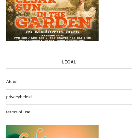
LEGAL
About
privacybeleid
terms of use