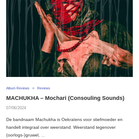
Album Reviews
Reviews
MACHUKHA – Mochari (Consouling Sounds)
07/06/2024
De bandnaam Machukha is Oekraïens voor stiefmoeder en
handelt integraal over weerstand. Weerstand tegenover
(oorlogs-)gruwel, …