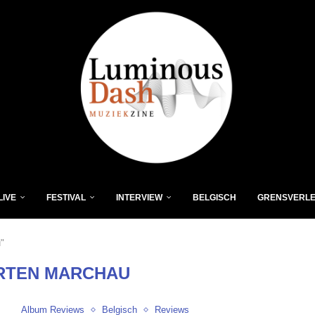
LIVE
FESTIVAL
INTERVIEW
BELGISCH
GRENSVERL
"
RTEN MARCHAU
Album Reviews
Belgisch
Reviews