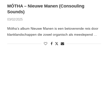
MÓTHA – Nieuwe Manen (Consouling
Sounds)
03/02/2025
Mótha’s album Nieuwe Manen is een betoverende reis door
klanklandschappen die zowel organisch als meeslepend …