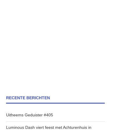
RECENTE BERICHTEN
Uitheems Geduister #405
Luminous Dash viert feest met Achturenhuis in