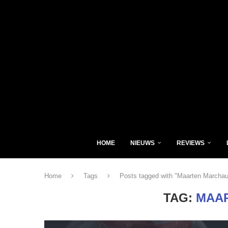
HOME
NIEUWS
REVIEWS
Home
Tags
Posts tagged with "Maarten Marchau
TAG:
MAA