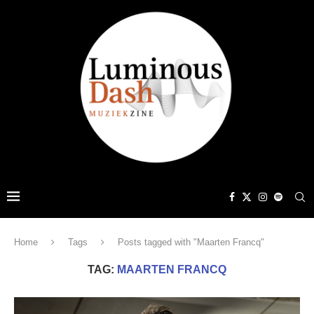
Home
Tags
Posts tagged with "Maarten Francq"
TAG:
MAARTEN FRANCQ