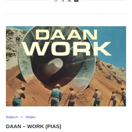
Belgisch
Singles
DAAN – WORK (PIAS)