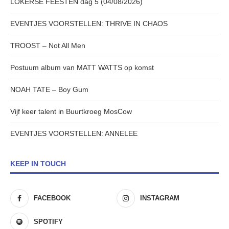
LOKERSE FEESTEN dag 5 (04/08/2026)
EVENTJES VOORSTELLEN: THRIVE IN CHAOS
TROOST – Not All Men
Postuum album van MATT WATTS op komst
NOAH TATE – Boy Gum
Vijf keer talent in Buurtkroeg MosCow
EVENTJES VOORSTELLEN: ANNELEE
KEEP IN TOUCH
FACEBOOK
INSTAGRAM
SPOTIFY