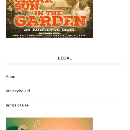
LEGAL
About
privacybeleid
terms of use