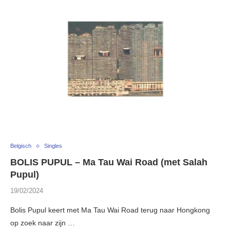
Belgisch
Singles
BOLIS PUPUL – Ma Tau Wai Road (met Salah
Pupul)
19/02/2024
Bolis Pupul keert met Ma Tau Wai Road terug naar Hongkong
op zoek naar zijn …