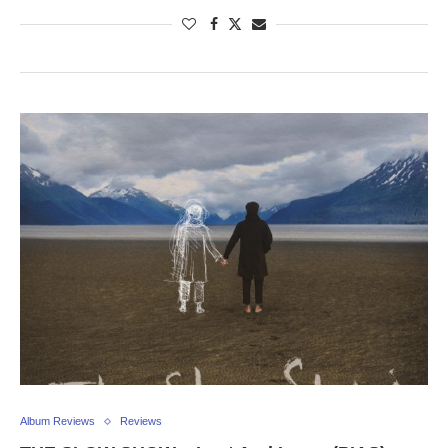
Album Reviews
Reviews