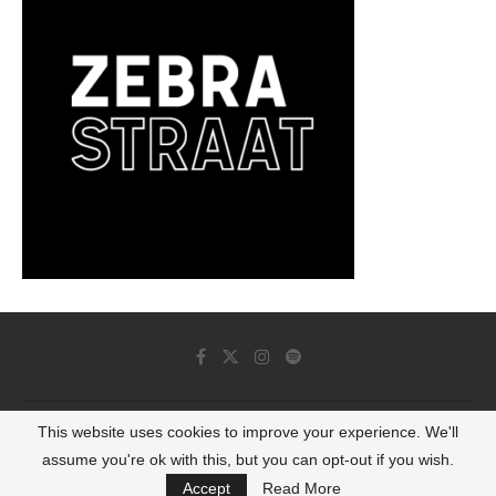
This website uses cookies to improve your experience. We'll
© 2022 - Luminous Dash All Rights Reserved
assume you're ok with this, but you can opt-out if you wish.
BACK TO TOP
Accept
Read More