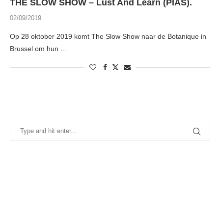
THE SLOW SHOW – Lust And Learn (PIAS).
02/09/2019
Op 28 oktober 2019 komt The Slow Show naar de Botanique in
Brussel om hun …