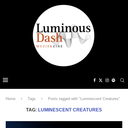
Home
Tags
Posts tagged with "Luminescent Creatures"
TAG:
LUMINESCENT CREATURES