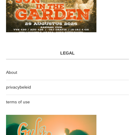
LEGAL
About
privacybeleid
terms of use