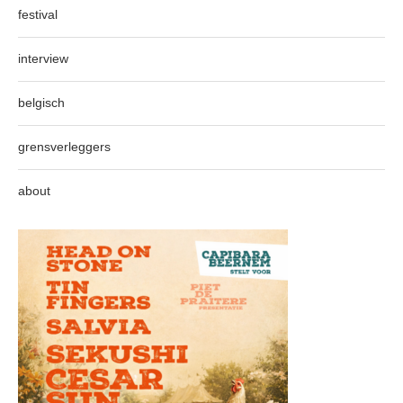
festival
interview
belgisch
grensverleggers
about