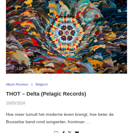
Album Reviews
Belgisch
THOT – Delta (Pelagic Records)
10/05/2024
Hoe meer tumult het moderne leven brengt, hoe beter de
Brusselse band rond songwriter, frontman …