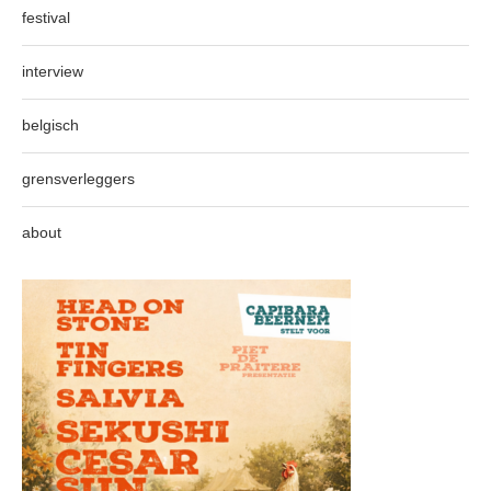
festival
interview
belgisch
grensverleggers
about