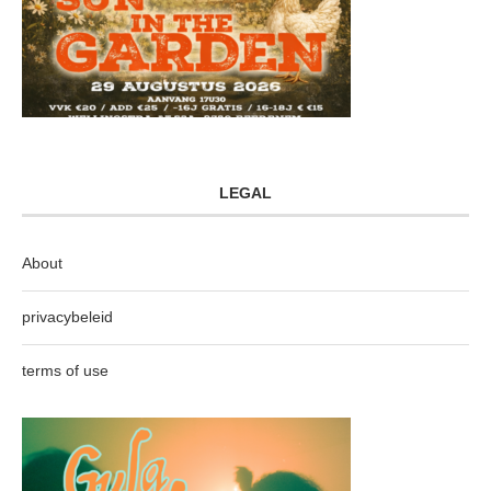
LEGAL
About
privacybeleid
terms of use