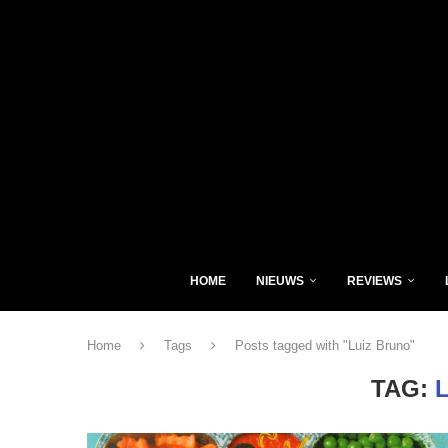
HOME
NIEUWS
REVIEWS
Home
Tags
Posts tagged with "Luiz Bruno"
TAG: