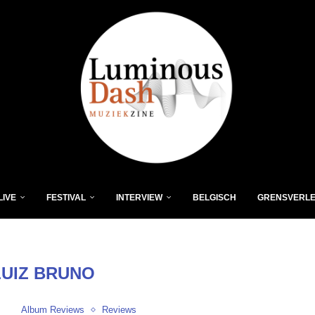
LIVE
FESTIVAL
INTERVIEW
BELGISCH
GRENSVERL
LUIZ BRUNO
Album Reviews
Reviews