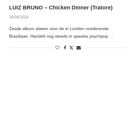
LUIZ BRUNO – Chicken Dinner (Tratore)
30/04/2024
Zesde album alweer voor de in Londen residerende
Braziliaan. Handelt nog steeds in speelse psychpop …