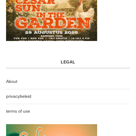
LEGAL
About
privacybeleid
terms of use