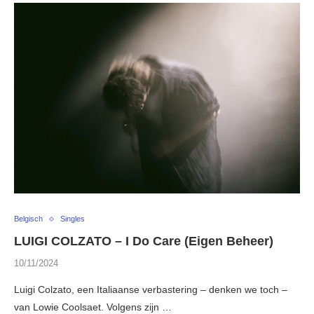
Belgisch
Singles
LUIGI COLZATO – I Do Care (Eigen Beheer)
10/11/2024
Luigi Colzato, een Italiaanse verbastering – denken we toch –
van Lowie Coolsaet. Volgens zijn …