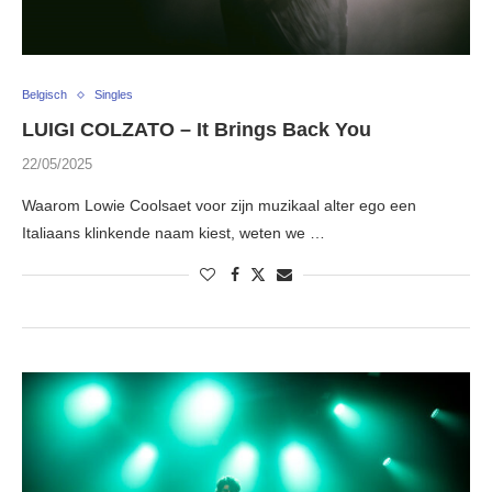
Belgisch
Singles
LUIGI COLZATO – It Brings Back You
22/05/2025
Waarom Lowie Coolsaet voor zijn muzikaal alter ego een
Italiaans klinkende naam kiest, weten we …