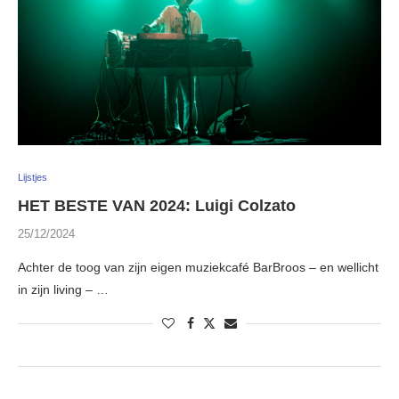
Lijstjes
HET BESTE VAN 2024: Luigi Colzato
25/12/2024
Achter de toog van zijn eigen muziekcafé BarBroos – en wellicht
in zijn living – …