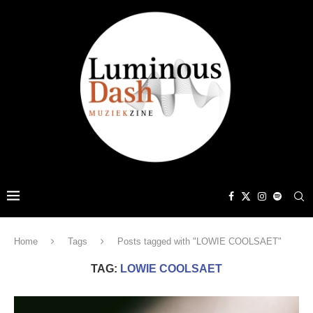
Home
Tags
Posts tagged with "LOWIE COOLSAET"
TAG:
LOWIE COOLSAET