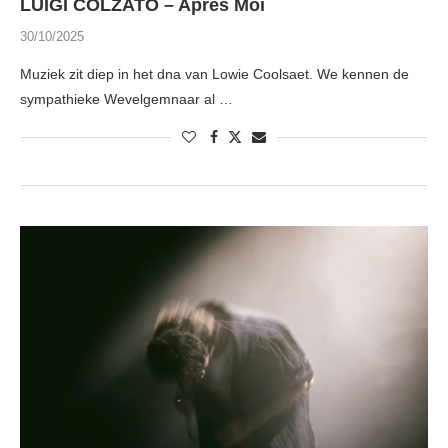
LUIGI COLZATO – Après Moi
30/10/2025
Muziek zit diep in het dna van Lowie Coolsaet. We kennen de
sympathieke Wevelgemnaar al …