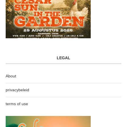
LEGAL
About
privacybeleid
terms of use