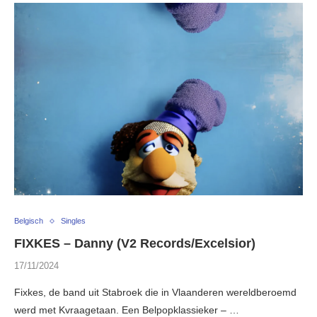
Belgisch
Singles
FIXKES – Danny (V2 Records/Excelsior)
17/11/2024
Fixkes, de band uit Stabroek die in Vlaanderen wereldberoemd
werd met Kvraagetaan. Een Belpopklassieker – …