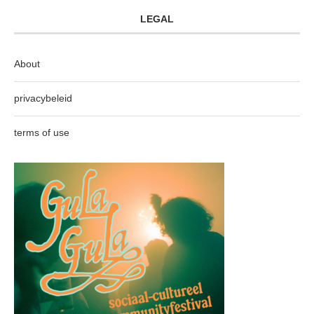
LEGAL
About
privacybeleid
terms of use