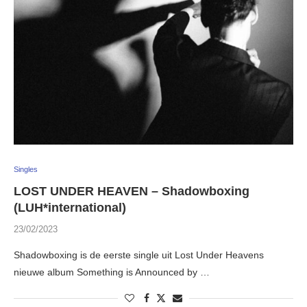
Singles
LOST UNDER HEAVEN – Shadowboxing
(LUH*international)
23/02/2023
Shadowboxing is de eerste single uit Lost Under Heavens
nieuwe album Something is Announced by …