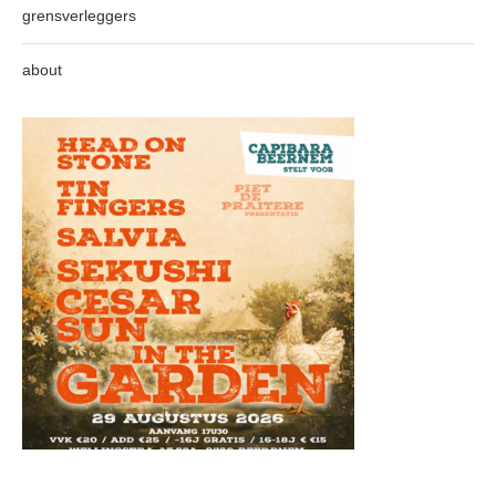
grensverleggers
about