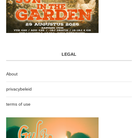
LEGAL
About
privacybeleid
terms of use