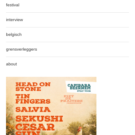
festival
interview
belgisch
grensverleggers
about