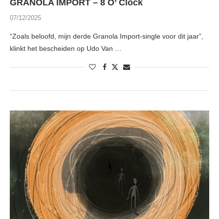
GRANOLA IMPORT – 8 O’ Clock
07/12/2025
“Zoals beloofd, mijn derde Granola Import-single voor dit jaar”,
klinkt het bescheiden op Udo Van …