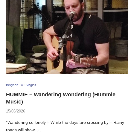
Belgisch
Singles
HUMMIE – Wandering Wondering (Hummie
Music)
15/03/2026
“Wandering so lonely – While the days are crossing by – Rainy
roads will show …