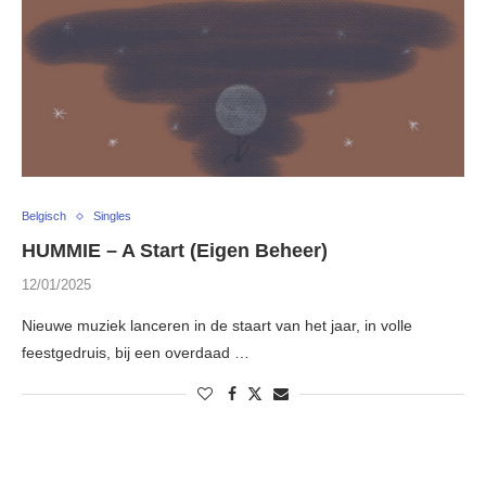
Belgisch
Singles
HUMMIE – A Start (Eigen Beheer)
12/01/2025
Nieuwe muziek lanceren in de staart van het jaar, in volle
feestgedruis, bij een overdaad …