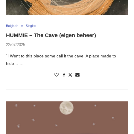
Belgisch
Singles
HUMMIE – The Cave (eigen beheer)
22/07/2025
“I Went to this place some call it the cave. A place made to
hide… …