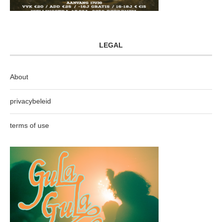
LEGAL
About
privacybeleid
terms of use