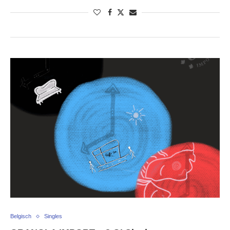
Belgisch
Singles