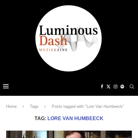
Home
Tags
Posts tagged with "Lore Van Humbeeck"
TAG:
LORE VAN HUMBEECK