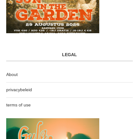
LEGAL
About
privacybeleid
terms of use