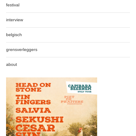
festival
interview
belgisch
grensverleggers
about