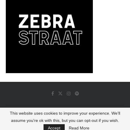
This website uses cookies to improve your experience. We'll
© 2022 - Luminous Dash All Rights Reserved
assume you're ok with this, but you can opt-out if you wish.
BACK TO TOP
Accept
Read More