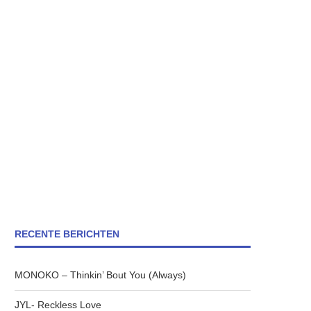
RECENTE BERICHTEN
MONOKO – Thinkin’ Bout You (Always)
JYL- Reckless Love