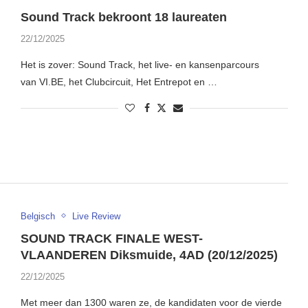
Sound Track bekroont 18 laureaten
22/12/2025
Het is zover: Sound Track, het live- en kansenparcours
van VI.BE, het Clubcircuit, Het Entrepot en …
Belgisch
Live Review
SOUND TRACK FINALE WEST-
VLAANDEREN Diksmuide, 4AD (20/12/2025)
22/12/2025
Met meer dan 1300 waren ze, de kandidaten voor de vierde