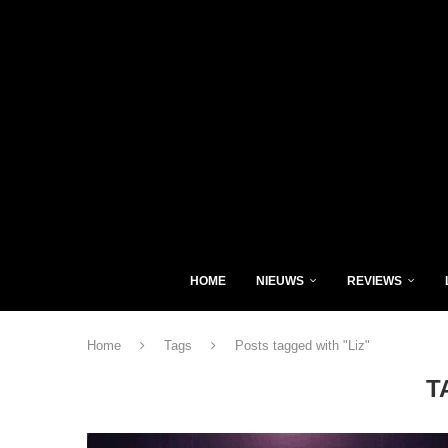
HOME
NIEUWS
REVIEWS
Home
Tags
Posts tagged with "Liz"
T