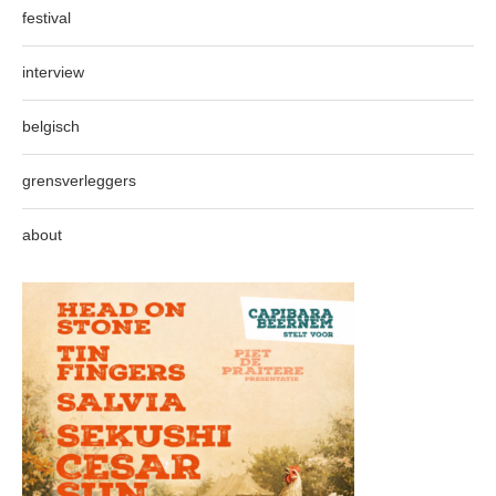
festival
interview
belgisch
grensverleggers
about