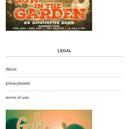
LEGAL
About
privacybeleid
terms of use