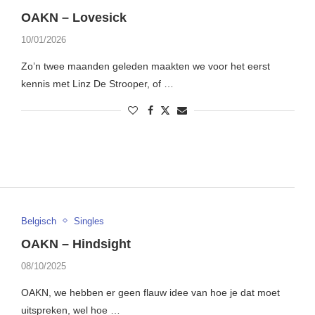
OAKN – Lovesick
10/01/2026
Zo’n twee maanden geleden maakten we voor het eerst
kennis met Linz De Strooper, of …
Belgisch
Singles
OAKN – Hindsight
08/10/2025
OAKN, we hebben er geen flauw idee van hoe je dat moet
uitspreken, wel hoe …