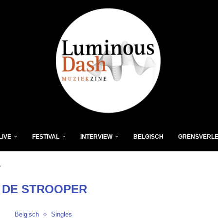
LIVE
FESTIVAL
INTERVIEW
BELGISCH
GRENSVERL
"
Z DE STROOPER
Belgisch
Singles