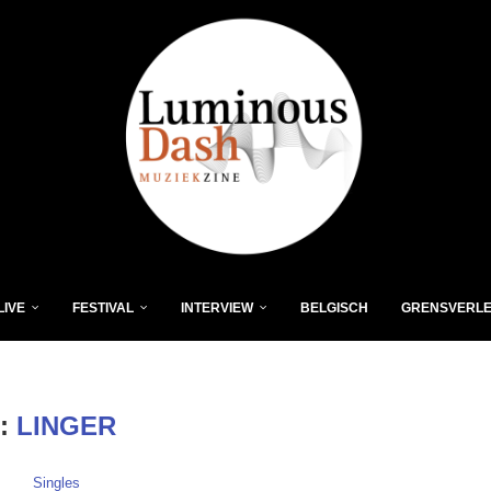
LIVE
FESTIVAL
INTERVIEW
BELGISCH
GRENSVERL
:
LINGER
Singles