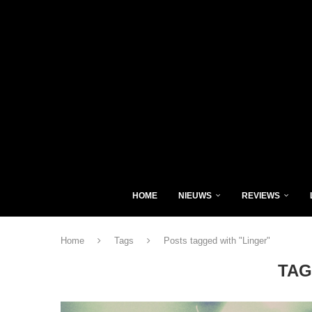
HOME
NIEUWS
REVIEWS
Home
Tags
Posts tagged with "Linger"
TAG