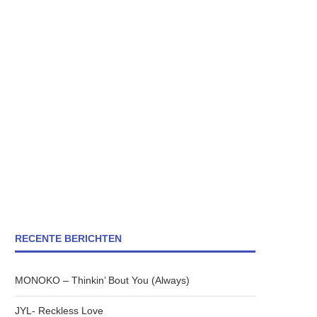
RECENTE BERICHTEN
MONOKO – Thinkin’ Bout You (Always)
JYL- Reckless Love