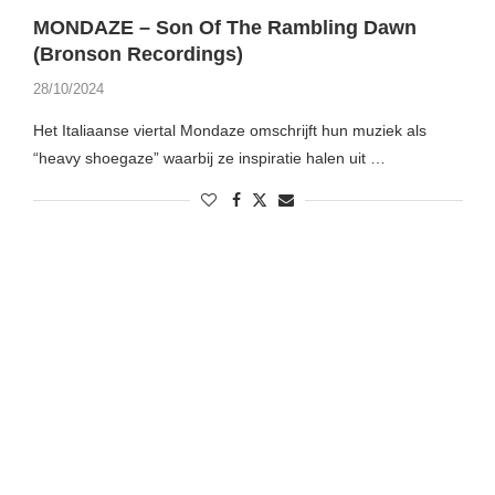
MONDAZE – Son Of The Rambling Dawn
(Bronson Recordings)
28/10/2024
Het Italiaanse viertal Mondaze omschrijft hun muziek als
“heavy shoegaze” waarbij ze inspiratie halen uit …