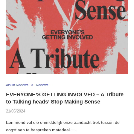
Album Reviews
Reviews
EVERYONE’S GETTING INVOLVED – A Tribute
to Talking heads’ Stop Making Sense
21/05/2024
Een mond vol die onmiddellijk onze aandacht trok tussen de
oogst aan te bespreken materiaal …