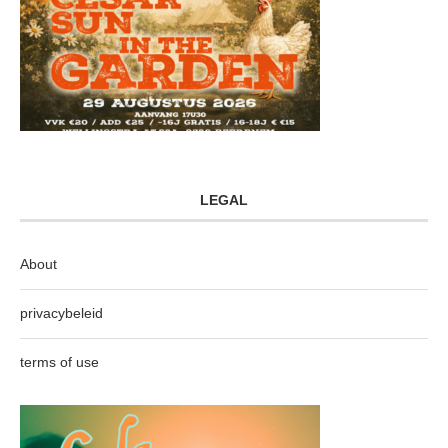
LEGAL
About
privacybeleid
terms of use