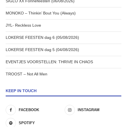
SIGLO XX Fonnefeesten (06/08/2026)
MONOKO – Thinkin’ Bout You (Always)
JYL- Reckless Love
LOKERSE FEESTEN dag 6 (05/08/2026)
LOKERSE FEESTEN dag 5 (04/08/2026)
EVENTJES VOORSTELLEN: THRIVE IN CHAOS
TROOST – Not All Men
KEEP IN TOUCH
FACEBOOK
INSTAGRAM
SPOTIFY