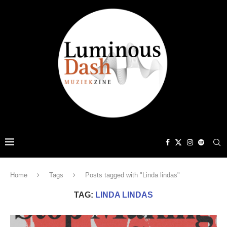
Home
Tags
Posts tagged with "Linda lindas"
TAG:
LINDA LINDAS