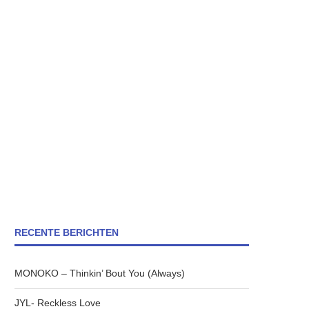
RECENTE BERICHTEN
MONOKO – Thinkin’ Bout You (Always)
JYL- Reckless Love