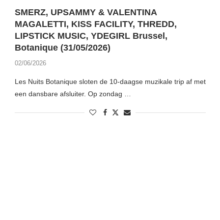
SMERZ, UPSAMMY & VALENTINA
MAGALETTI, KISS FACILITY, THREDD,
LIPSTICK MUSIC, YDEGIRL Brussel,
Botanique (31/05/2026)
02/06/2026
Les Nuits Botanique sloten de 10-daagse muzikale trip af met
een dansbare afsluiter. Op zondag …