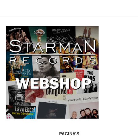
PAGINA’S