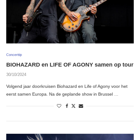
Concerttip
BIOHAZARD en LIFE OF AGONY samen op tour
30/10/2024
Volgend jaar doorkruisen Biohazard en Life of Agony voor het
eerst samen Europa. Na de geplande show in Brussel …