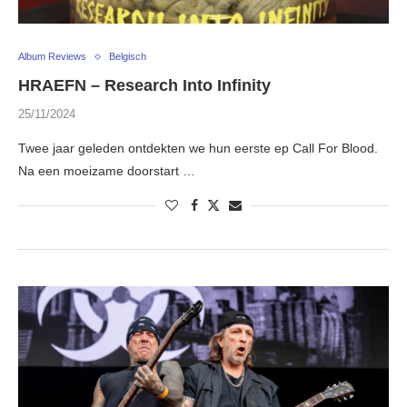
Album Reviews
Belgisch
HRAEFN – Research Into Infinity
25/11/2024
Twee jaar geleden ontdekten we hun eerste ep Call For Blood.
Na een moeizame doorstart …