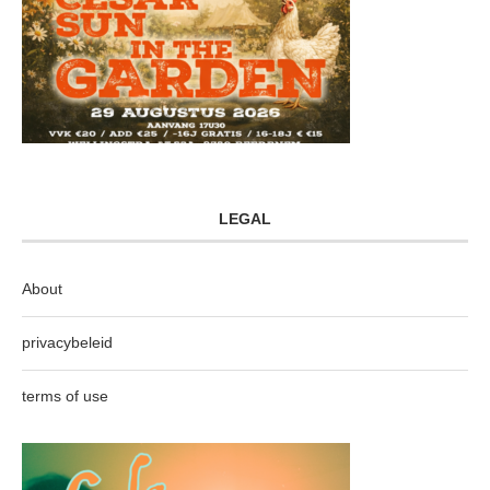
LEGAL
About
privacybeleid
terms of use