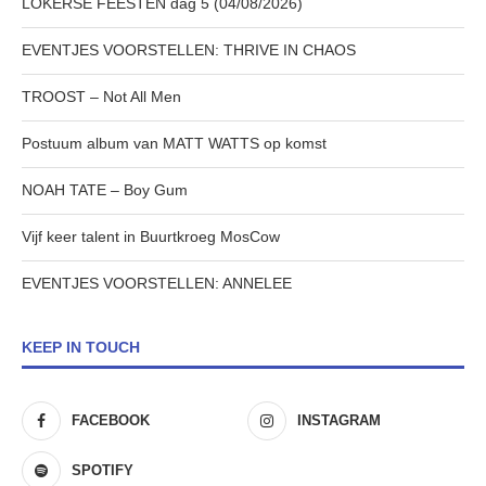
LOKERSE FEESTEN dag 5 (04/08/2026)
EVENTJES VOORSTELLEN: THRIVE IN CHAOS
TROOST – Not All Men
Postuum album van MATT WATTS op komst
NOAH TATE – Boy Gum
Vijf keer talent in Buurtkroeg MosCow
EVENTJES VOORSTELLEN: ANNELEE
KEEP IN TOUCH
FACEBOOK
INSTAGRAM
SPOTIFY