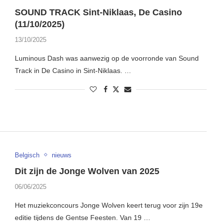
SOUND TRACK Sint-Niklaas, De Casino
(11/10/2025)
13/10/2025
Luminous Dash was aanwezig op de voorronde van Sound
Track in De Casino in Sint-Niklaas. …
Belgisch
nieuws
Dit zijn de Jonge Wolven van 2025
06/06/2025
Het muziekconcours Jonge Wolven keert terug voor zijn 19e
editie tijdens de Gentse Feesten. Van 19 …