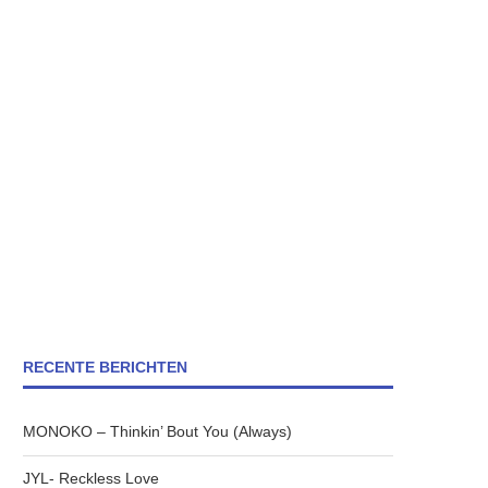
RECENTE BERICHTEN
MONOKO – Thinkin’ Bout You (Always)
JYL- Reckless Love