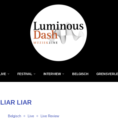
LIVE
FESTIVAL
INTERVIEW
BELGISCH
GRENSVERL
:
LIAR LIAR
Belgisch
Live
Live Review