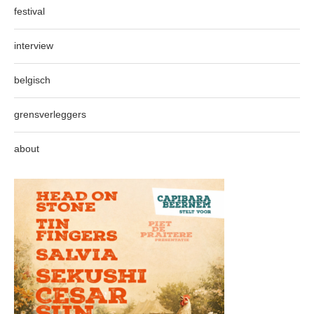
festival
interview
belgisch
grensverleggers
about