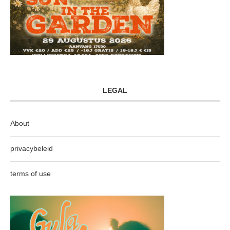
LEGAL
About
privacybeleid
terms of use