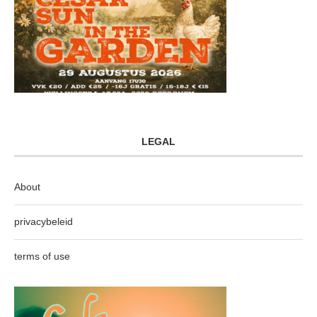
LEGAL
About
privacybeleid
terms of use