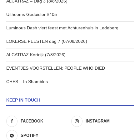
ALCATRAZ – Dag 3 (8/8/2026)
Uitheems Geduister #405
Luminous Dash viert feest met Achturenhuis in Ledeberg
LOKERSE FEESTEN dag 7 (07/08/2026)
ALCATRAZ Kortrijk (7/8/2026)
EVENTJES VOORSTELLEN: PEOPLE WHO DIED
CHES – In Shambles
KEEP IN TOUCH
FACEBOOK
INSTAGRAM
SPOTIFY