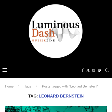
Home
Tags
Posts tagged with "Leonard Bernstein"
TAG:
LEONARD BERNSTEIN