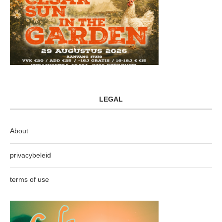
LEGAL
About
privacybeleid
terms of use