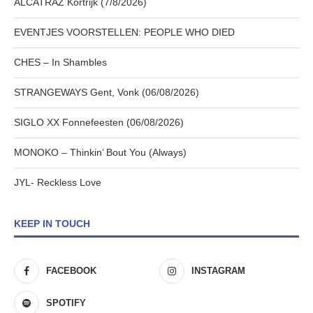
ALCATRAZ Kortrijk (7/8/2026)
EVENTJES VOORSTELLEN: PEOPLE WHO DIED
CHES – In Shambles
STRANGEWAYS Gent, Vonk (06/08/2026)
SIGLO XX Fonnefeesten (06/08/2026)
MONOKO – Thinkin’ Bout You (Always)
JYL- Reckless Love
KEEP IN TOUCH
FACEBOOK
INSTAGRAM
SPOTIFY