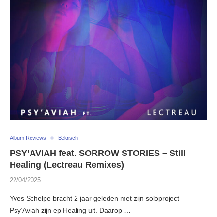
Album Reviews
Belgisch
PSY’AVIAH feat. SORROW STORIES – Still
Healing (Lectreau Remixes)
22/04/2025
Yves Schelpe bracht 2 jaar geleden met zijn soloproject
Psy’Aviah zijn ep Healing uit. Daarop …