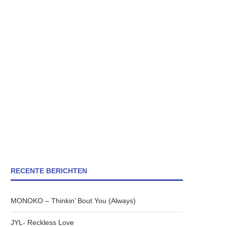
RECENTE BERICHTEN
MONOKO – Thinkin’ Bout You (Always)
JYL- Reckless Love