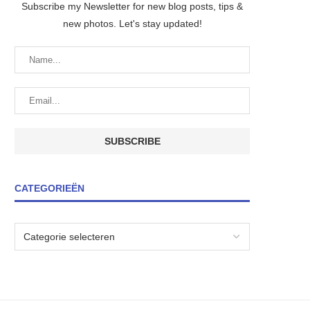
Subscribe my Newsletter for new blog posts, tips &
new photos. Let's stay updated!
CATEGORIEËN