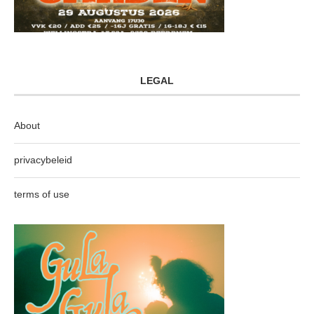
LEGAL
About
privacybeleid
terms of use