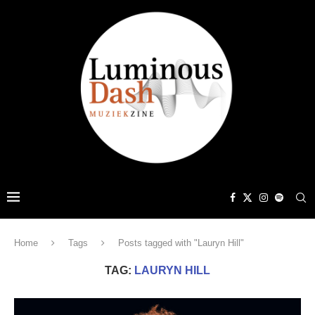
Home
Tags
Posts tagged with "Lauryn Hill"
TAG:
LAURYN HILL