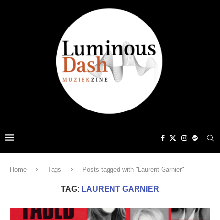
Home
Tags
Posts tagged with "Laurent Garnier"
TAG:
LAURENT GARNIER