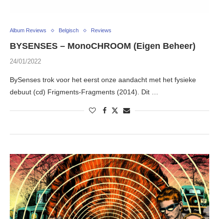
Album Reviews
Belgisch
Reviews
BYSENSES – MonoCHROOM (Eigen Beheer)
24/01/2022
BySenses trok voor het eerst onze aandacht met het fysieke
debuut (cd) Frigments-Fragments (2014). Dit …