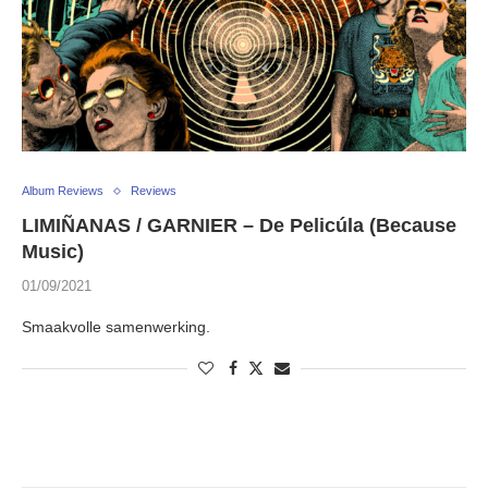
Album Reviews
Reviews
LIMIÑANAS / GARNIER – De Pelicúla (Because
Music)
01/09/2021
Smaakvolle samenwerking.