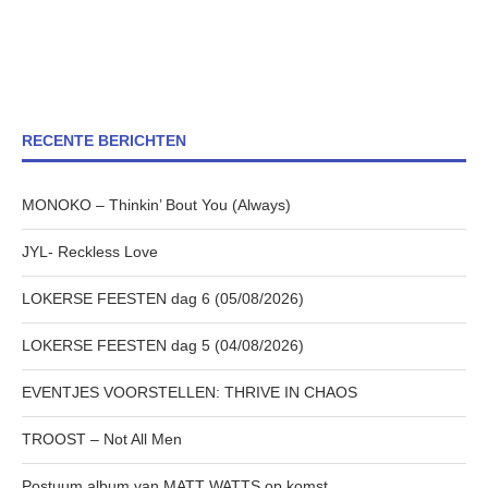
RECENTE BERICHTEN
MONOKO – Thinkin’ Bout You (Always)
JYL- Reckless Love
LOKERSE FEESTEN dag 6 (05/08/2026)
LOKERSE FEESTEN dag 5 (04/08/2026)
EVENTJES VOORSTELLEN: THRIVE IN CHAOS
TROOST – Not All Men
Postuum album van MATT WATTS op komst