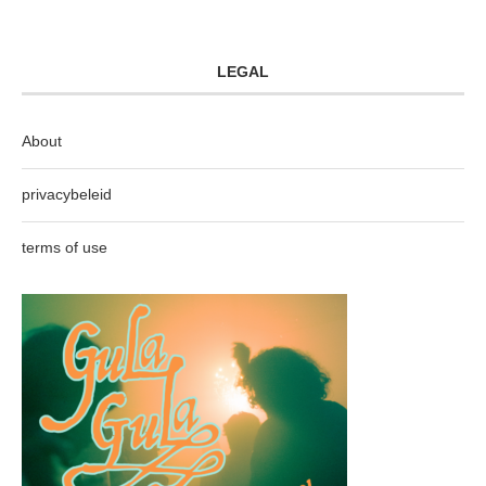
LEGAL
About
privacybeleid
terms of use