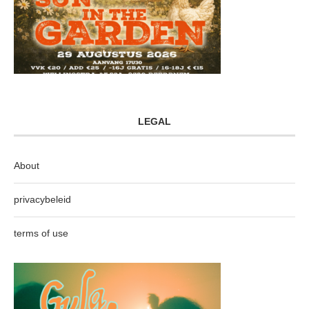
LEGAL
About
privacybeleid
terms of use