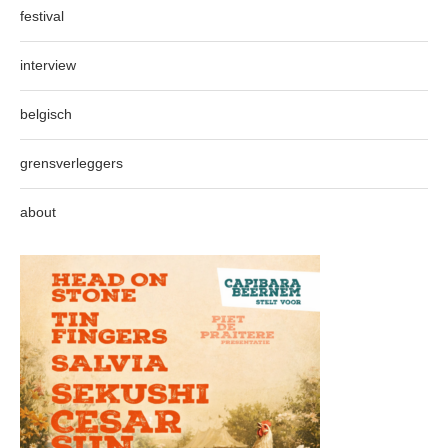
festival
interview
belgisch
grensverleggers
about