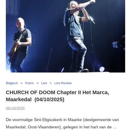
Belgisch
Foto's
Live
Live Review
CHURCH OF DOOM Chapter II Het Marca,
Maarkedal (04/10/2025)
06/10/2025
De voormalige Sint-Eligiuskerk in Maarke (deelgemeente van
Maarkedal, Oost-Vlaanderen), gelegen in het hart van de …