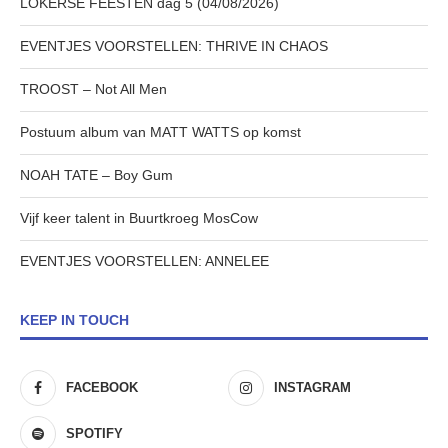
LOKERSE FEESTEN dag 5 (04/08/2026)
EVENTJES VOORSTELLEN: THRIVE IN CHAOS
TROOST – Not All Men
Postuum album van MATT WATTS op komst
NOAH TATE – Boy Gum
Vijf keer talent in Buurtkroeg MosCow
EVENTJES VOORSTELLEN: ANNELEE
KEEP IN TOUCH
FACEBOOK
INSTAGRAM
SPOTIFY