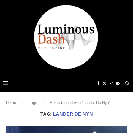
Home
Tags
Posts tagged with "Lander De Nyn"
TAG:
LANDER DE NYN