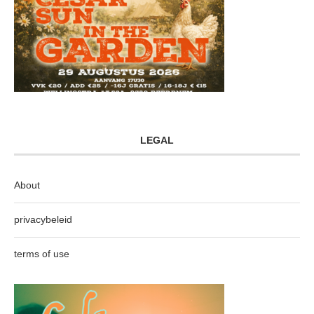
LEGAL
About
privacybeleid
terms of use