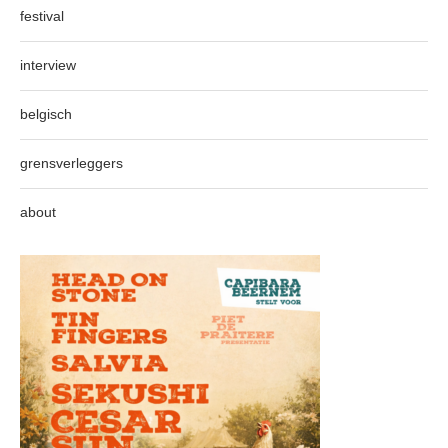
festival
interview
belgisch
grensverleggers
about