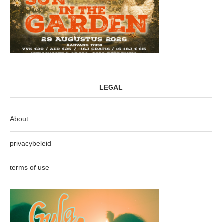
LEGAL
About
privacybeleid
terms of use