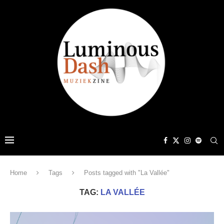
Home
Tags
Posts tagged with "La Vallée"
TAG:
LA VALLÉE