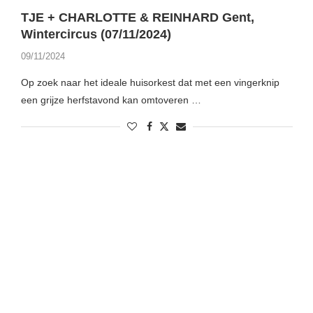
TJE + CHARLOTTE & REINHARD Gent,
Wintercircus (07/11/2024)
09/11/2024
Op zoek naar het ideale huisorkest dat met een vingerknip
een grijze herfstavond kan omtoveren …