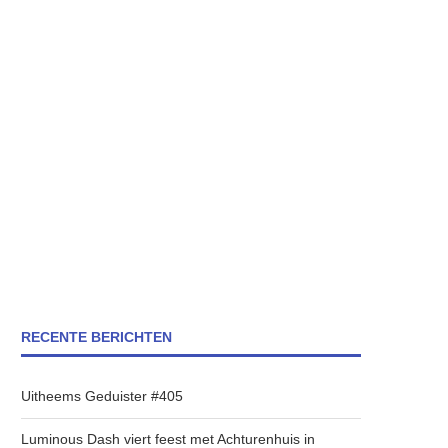
RECENTE BERICHTEN
Uitheems Geduister #405
Luminous Dash viert feest met Achturenhuis in