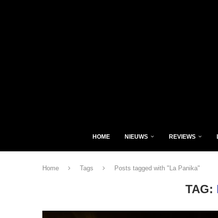
HOME
NIEUWS
REVIEWS
Home
Tags
Posts tagged with "La Panika"
TAG: