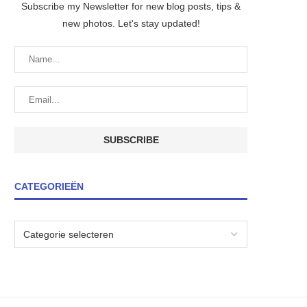
Subscribe my Newsletter for new blog posts, tips &
new photos. Let's stay updated!
CATEGORIEËN