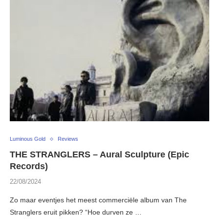
Luminous Gold
Reviews
THE STRANGLERS – Aural Sculpture (Epic
Records)
22/08/2024
Zo maar eventjes het meest commerciële album van The
Stranglers eruit pikken? “Hoe durven ze …