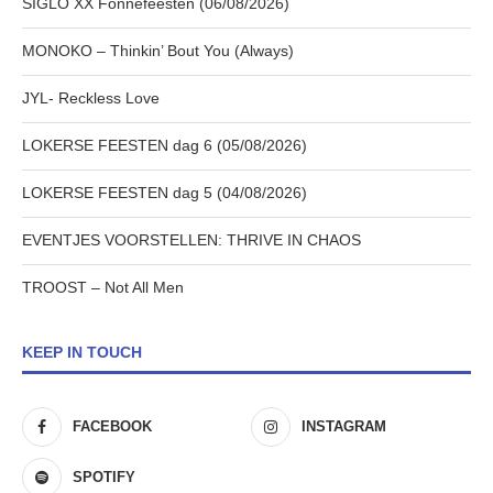
SIGLO XX Fonnefeesten (06/08/2026)
MONOKO – Thinkin’ Bout You (Always)
JYL- Reckless Love
LOKERSE FEESTEN dag 6 (05/08/2026)
LOKERSE FEESTEN dag 5 (04/08/2026)
EVENTJES VOORSTELLEN: THRIVE IN CHAOS
TROOST – Not All Men
KEEP IN TOUCH
FACEBOOK
INSTAGRAM
SPOTIFY