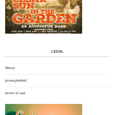
LEGAL
About
privacybeleid
terms of use