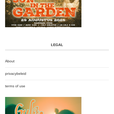
LEGAL
About
privacybeleid
terms of use