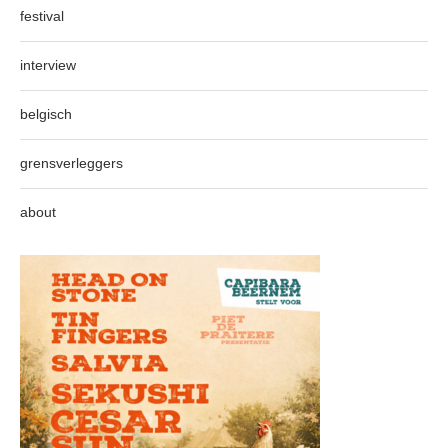
festival
interview
belgisch
grensverleggers
about