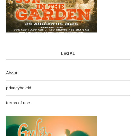
LEGAL
About
privacybeleid
terms of use