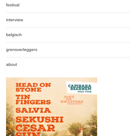
festival
interview
belgisch
grensverleggers
about