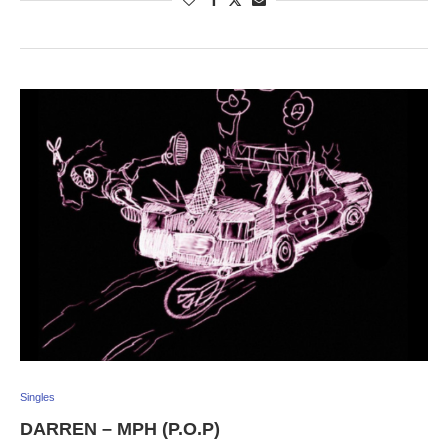
Singles
DARREN – MPH (P.O.P)