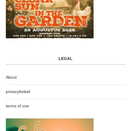
LEGAL
About
privacybeleid
terms of use