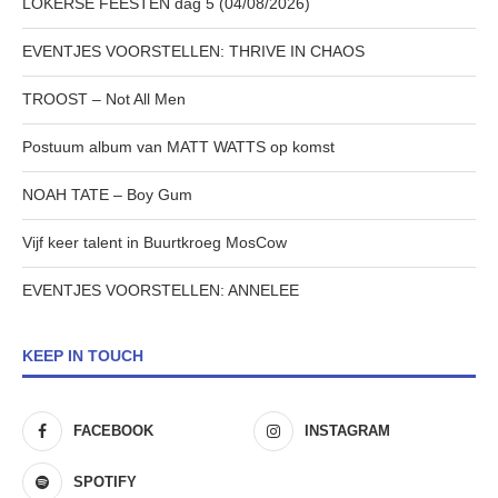
LOKERSE FEESTEN dag 5 (04/08/2026)
EVENTJES VOORSTELLEN: THRIVE IN CHAOS
TROOST – Not All Men
Postuum album van MATT WATTS op komst
NOAH TATE – Boy Gum
Vijf keer talent in Buurtkroeg MosCow
EVENTJES VOORSTELLEN: ANNELEE
KEEP IN TOUCH
FACEBOOK
INSTAGRAM
SPOTIFY