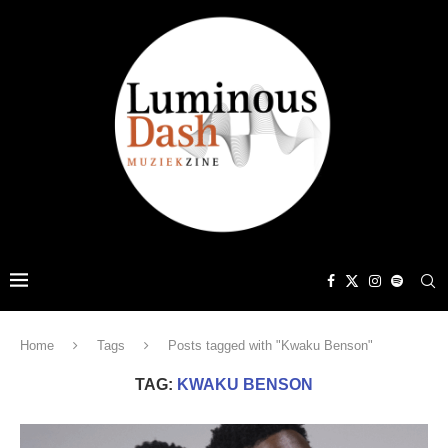
Home
Tags
Posts tagged with "Kwaku Benson"
TAG:
KWAKU BENSON