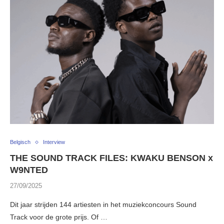
Belgisch
Interview
THE SOUND TRACK FILES: KWAKU BENSON x
W9NTED
27/09/2025
Dit jaar strijden 144 artiesten in het muziekconcours Sound
Track voor de grote prijs. Of …